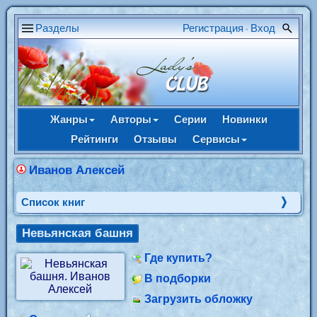
Разделы
Регистрация
Вход
•
Жанры
Авторы
Серии
Новинки
Рейтинги
Отзывы
Сервисы
Иванов Алексей
Cписок книг
Невьянская башня
Где купить?
В подборки
Загрузить обложку