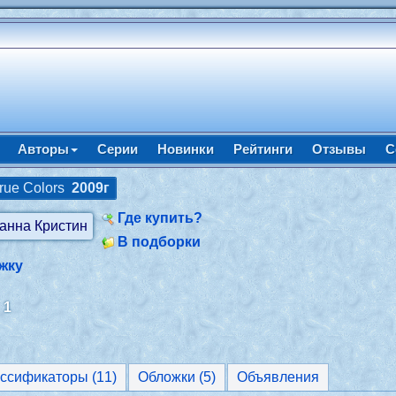
Авторы
Серии
Новинки
Рейтинги
Отзывы
С
True Colors
2009г
Где купить?
В подборки
жку
:
1
Классификаторы (11)
Обложки (5)
Объявления