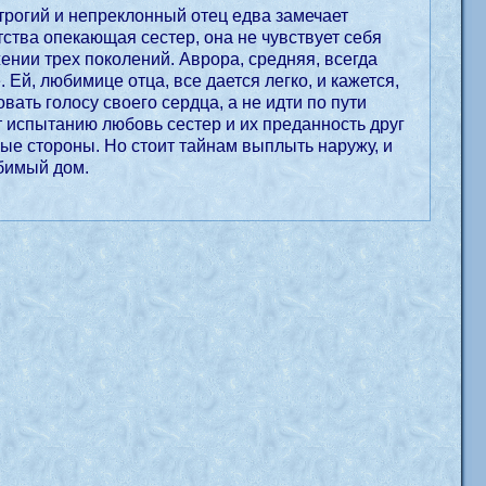
трогий и непреклонный отец едва замечает
тства опекающая сестер, она не чувствует себя
ении трех поколений. Аврора, средняя, всегда
Ей, любимице отца, все дается легко, и кажется,
ать голосу своего сердца, а не идти по пути
т испытанию любовь сестер и их преданность друг
зные стороны. Но стоит тайнам выплыть наружу, и
бимый дом.