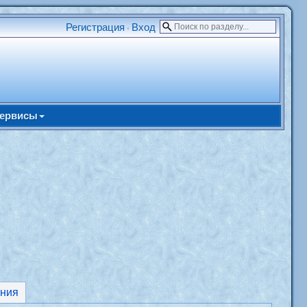
Регистрация
Вход
•
ервисы
ния