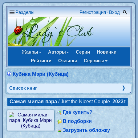
Разделы
Регистрация
Вход
•
Жанры
Авторы
Серии
Новинки
Рейтинги
Отзывы
Сервисы
Кубика Мэри (Кубица)
Cписок книг
Самая милая пара
/ Just the Nicest Couple
2023г
Где купить?
В подборки
Загрузить обложку