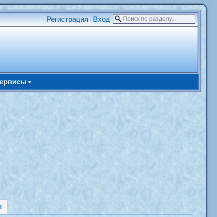
Регистрация
Вход
•
ервисы
я