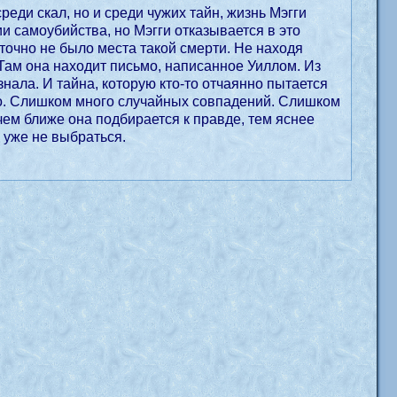
реди скал, но и среди чужих тайн, жизнь Мэгги
и самоубийства, но Мэгги отказывается в это
точно не было места такой смерти. Не находя
. Там она находит письмо, написанное Уиллом. Из
знала. И тайна, которую кто-то отчаянно пытается
хо. Слишком много случайных совпадений. Слишком
чем ближе она подбирается к правде, тем яснее
 уже не выбраться.