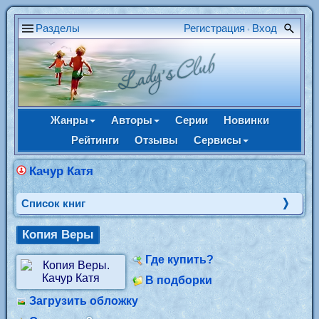
Разделы
Регистрация
Вход
•
Жанры
Авторы
Серии
Новинки
Рейтинги
Отзывы
Сервисы
Качур Катя
Cписок книг
Копия Веры
Где купить?
В подборки
Загрузить обложку