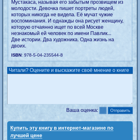
Мустакаса, называя его забытым прозвищем из
молодости. Девочка пишет портреты людей,
которых никогда не видела. Её мучат чужие
воспоминания. И однажды она рисует женщину,
которую отчаянно ищет по всей Москве
незнакомый ей человек по имени Павлик...
Две истории. Два художника. Одна жизнь на
двоих.
ISBN
: 978-5-04-235544-8
Читали? Оцените и выскажите своё мнение о книге
Ваша оценка:
Купить эту книгу в интернет-магазине по
лучшей цене