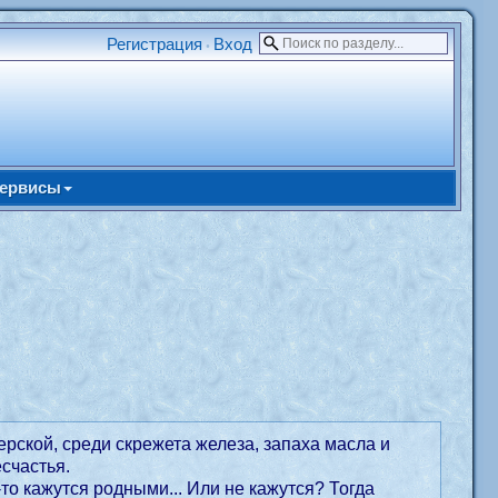
Регистрация
Вход
•
ервисы
рской, среди скрежета железа, запаха масла и
счастья.
о кажутся родными... Или не кажутся? Тогда