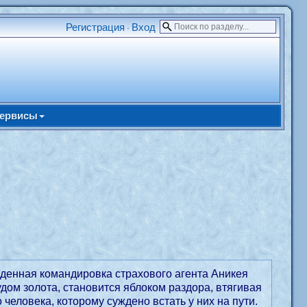
Регистрация
Вход
•
ервисы
денная командировка страхового агента Аникея
ом золота, становится яблоком раздора, втягивая
человека, которому суждено встать у них на пути.