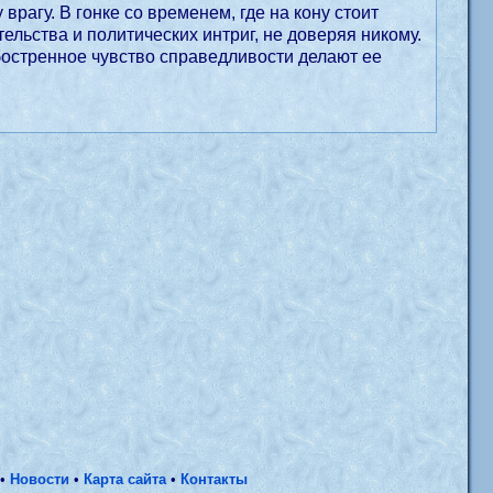
рагу. В гонке со временем, где на кону стоит
ельства и политических интриг, не доверяя никому.
остренное чувство справедливости делают ее
•
Новости
•
Карта сайта
•
Контакты