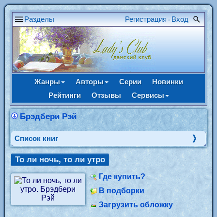
Разделы
Регистрация
Вход
•
Жанры
Авторы
Серии
Новинки
Рейтинги
Отзывы
Сервисы
Брэдбери Рэй
Cписок книг
То ли ночь, то ли утро
Где купить?
В подборки
Загрузить обложку