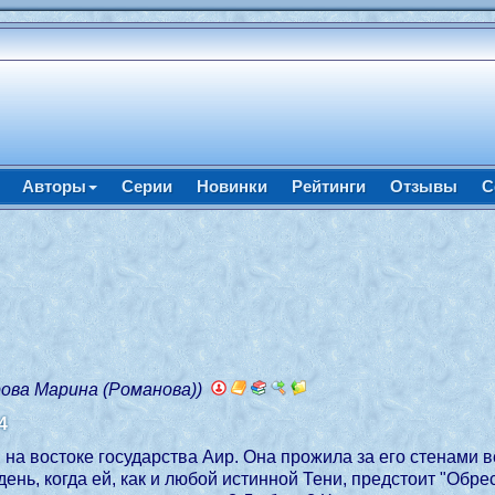
Авторы
Серии
Новинки
Рейтинги
Отзывы
С
ова Марина (Романова))
4
а востоке государства Аир. Она прожила за его стенами в
 день, когда ей, как и любой истинной Тени, предстоит "Обр