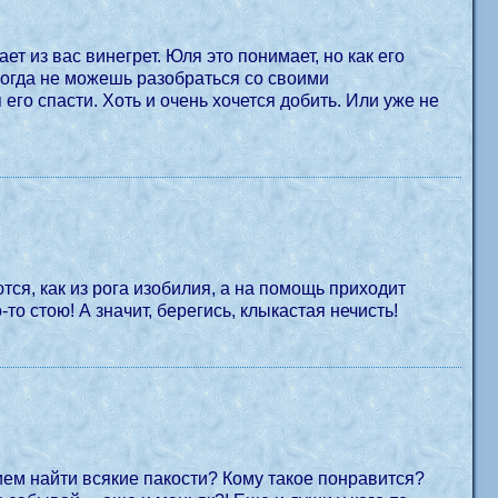
ет из вас винегрет. Юля это понимает, но как его
 когда не можешь разобраться со своими
его спасти. Хоть и очень хочется добить. Или уже не
тся, как из рога изобилия, а на помощь приходит
о стою! А значит, берегись, клыкастая нечисть!
нием найти всякие пакости? Кому такое понравится?