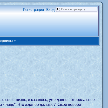
Регистрация
Вход
•
ервисы
сю свою жизнь, и казалось, уже давно потеряла свое
ести лицо". Что ждет ее дальше? Какой поворот