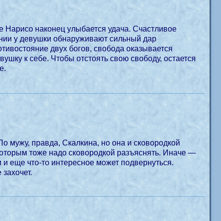
е Нарисо наконец улыбается удача. Счастливое
лении у девушки обнаруживают сильный дар
тивостояние двух богов, свобода оказывается
ушку к себе. Чтобы отстоять свою свободу, остается
е.
По мужу, правда, Скалкина, но она и сковородкой
м и еще что-то интересное может подвернуться.
 захочет.