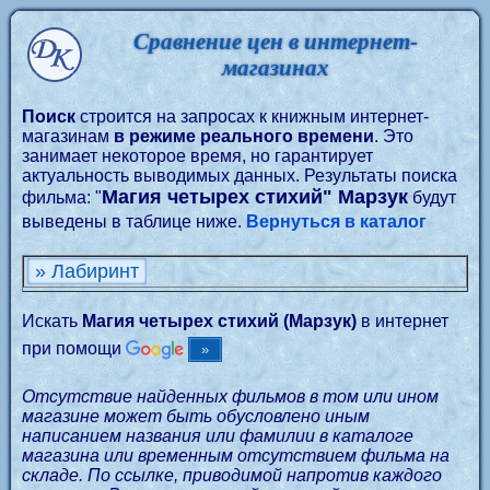
Сравнение цен в интернет-
магазинах
Поиск
строится на запросах к книжным интернет-
магазинам
в режиме реального времени
. Это
занимает некоторое время, но гарантирует
актуальность выводимых данных. Результаты поиска
Магия четырех стихий" Марзук
фильма: "
будут
выведены в таблице ниже.
Вернуться в каталог
» Лабиринт
Искать
Магия четырех стихий (Марзук)
в интернет
при помощи
Отсутствие найденных фильмов в том или ином
магазине может быть обусловлено иным
написанием названия или фамилии в каталоге
магазина или временным отсутствием фильма на
складе. По ссылке, приводимой напротив каждого