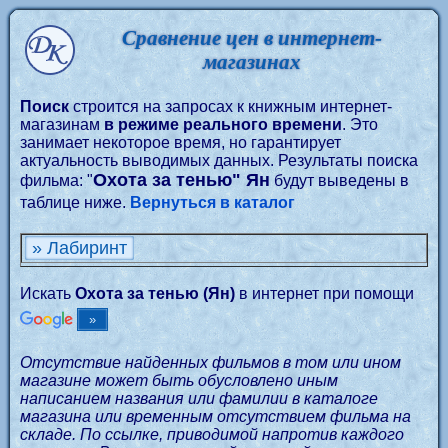
Сравнение цен в интернет-
магазинах
Поиск
строится на запросах к книжным интернет-
магазинам
в режиме реального времени
. Это
занимает некоторое время, но гарантирует
актуальность выводимых данных. Результаты поиска
Охота за тенью" Ян
фильма: "
будут выведены в
таблице ниже.
Вернуться в каталог
» Лабиринт
Искать
Охота за тенью (Ян)
в интернет при помощи
Отсутствие найденных фильмов в том или ином
магазине может быть обусловлено иным
написанием названия или фамилии в каталоге
магазина или временным отсутствием фильма на
складе. По ссылке, приводимой напротив каждого