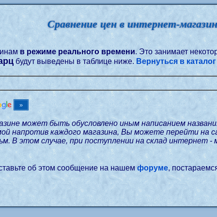
Сравнение цен в интернет-магази
зинам
в режиме реального времени
. Это занимает некот
арц
будут выведены в таблице ниже.
Вернуться в каталог
азине может быть обусловлено иным написанием названи
мой напротив каждого магазина, Вы можете перейти на 
м. В этом случае, при поступлении на склад интернет - 
оставьте об этом сообщение на нашем
форуме
, постараемс