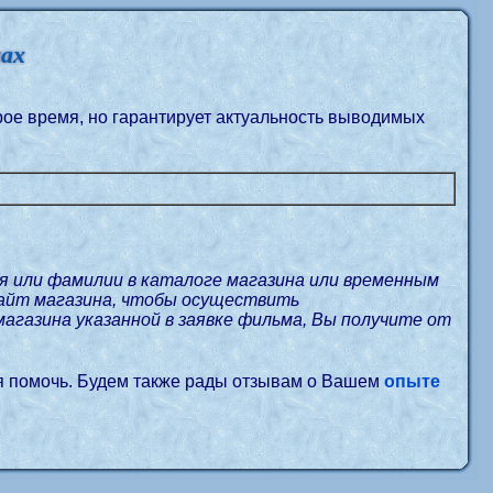
нах
орое время, но гарантирует актуальность выводимых
я или фамилии в каталоге магазина или временным
сайт магазина, чтобы осуществить
магазина указанной в заявке фильма, Вы получите от
я помочь. Будем также рады отзывам о Вашем
опыте