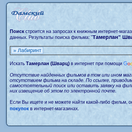
Поиск
строится на запросах к книжным интернет-мага
Тамерлан" Шв
данных. Результаты поиска фильма: "
» Лабиринт
Искать
Тамерлан (Шварц)
в интернет при помощи
Отсутствие найденных фильмов в том или ином маг
отсутствием фильма на складе. По ссылке, приводи
самостоятельный поиск или оставить заявку на филь
них извещение об этом по электронной почте.
Если Вы ищете и не можете найти какой-либо фильм, 
покупок
в интернет-магазинах.