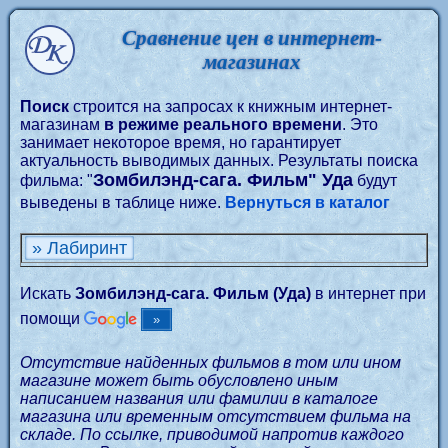
Сравнение цен в интернет-
магазинах
Поиск
строится на запросах к книжным интернет-
магазинам
в режиме реального времени
. Это
занимает некоторое время, но гарантирует
актуальность выводимых данных. Результаты поиска
Зомбилэнд-сага. Фильм" Уда
фильма: "
будут
выведены в таблице ниже.
Вернуться в каталог
» Лабиринт
Искать
Зомбилэнд-сага. Фильм (Уда)
в интернет при
помощи
Отсутствие найденных фильмов в том или ином
магазине может быть обусловлено иным
написанием названия или фамилии в каталоге
магазина или временным отсутствием фильма на
складе. По ссылке, приводимой напротив каждого