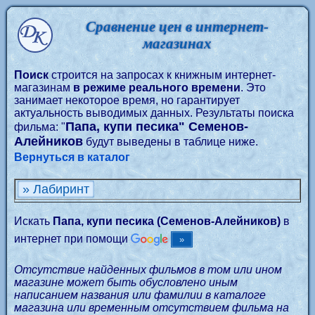
Сравнение цен в интернет-
магазинах
Поиск
строится на запросах к книжным интернет-
магазинам
в режиме реального времени
. Это
занимает некоторое время, но гарантирует
актуальность выводимых данных. Результаты поиска
Папа, купи песика" Семенов-
фильма: "
Алейников
будут выведены в таблице ниже.
Вернуться в каталог
» Лабиринт
Искать
Папа, купи песика (Семенов-Алейников)
в
интернет при помощи
Отсутствие найденных фильмов в том или ином
магазине может быть обусловлено иным
написанием названия или фамилии в каталоге
магазина или временным отсутствием фильма на