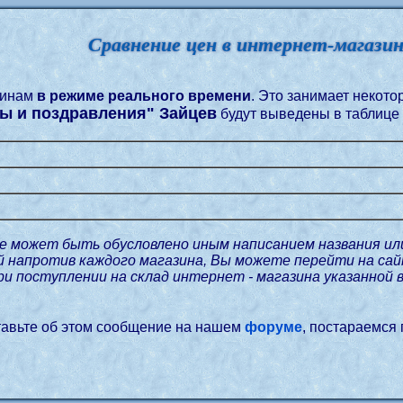
Сравнение цен в интернет-магази
зинам
в режиме реального времени
. Это занимает некот
ы и поздравления" Зайцев
будут выведены в таблице
е может быть обусловлено иным написанием названия ил
ой напротив каждого магазина, Вы можете перейти на с
при поступлении на склад интернет - магазина указанной 
ставьте об этом сообщение на нашем
форуме
, постараемся