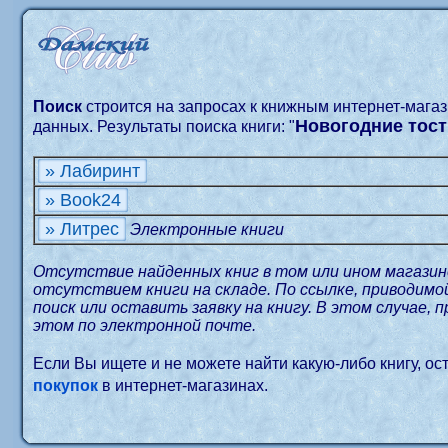
Поиск
строится на запросах к книжным интернет-мага
Новогодние тост
данных. Результаты поиска книги: "
» Лабиринт
» Book24
» Литрес
Электронные книги
Отсутствие найденных книг в том или ином магазин
отсутствием книги на складе. По ссылке, приводим
поиск или оставить заявку на книгу. В этом случае, 
этом по электронной почте.
Если Вы ищете и не можете найти какую-либо книгу, о
покупок
в интернет-магазинах.