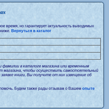
нах
орое время, но гарантирует актуальность выводимых
 ниже.
Вернуться в каталог
и фамилии в каталоге магазина или временным
айт магазина, чтобы осуществить самостоятельный
в заявке книги, Вы получите от них извещение об
 помочь. Будем также рады отзывам о Вашем
опыте