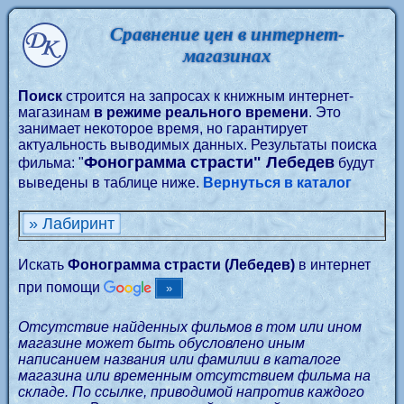
Сравнение цен в интернет-
магазинах
Поиск
строится на запросах к книжным интернет-
магазинам
в режиме реального времени
. Это
занимает некоторое время, но гарантирует
актуальность выводимых данных. Результаты поиска
Фонограмма страсти" Лебедев
фильма: "
будут
выведены в таблице ниже.
Вернуться в каталог
» Лабиринт
Искать
Фонограмма страсти (Лебедев)
в интернет
при помощи
Отсутствие найденных фильмов в том или ином
магазине может быть обусловлено иным
написанием названия или фамилии в каталоге
магазина или временным отсутствием фильма на
складе. По ссылке, приводимой напротив каждого