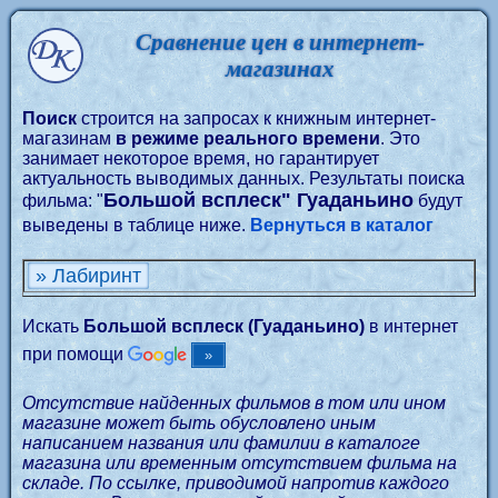
Сравнение цен в интернет-
магазинах
Поиск
строится на запросах к книжным интернет-
магазинам
в режиме реального времени
. Это
занимает некоторое время, но гарантирует
актуальность выводимых данных. Результаты поиска
Большой всплеск" Гуаданьино
фильма: "
будут
выведены в таблице ниже.
Вернуться в каталог
» Лабиринт
Искать
Большой всплеск (Гуаданьино)
в интернет
при помощи
Отсутствие найденных фильмов в том или ином
магазине может быть обусловлено иным
написанием названия или фамилии в каталоге
магазина или временным отсутствием фильма на
складе. По ссылке, приводимой напротив каждого