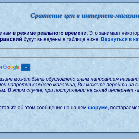
Сравнение цен в интернет-магази
зинам
в режиме реального времени
. Это занимает некот
уравский
будут выведены в таблице ниже.
Вернуться в ка
щи
азине может быть обусловлено иным написанием названи
мой напротив каждого магазина, Вы можете перейти на 
м. В этом случае, при поступлении на склад интернет - 
оставьте об этом сообщение на нашем
форуме
, постараемс