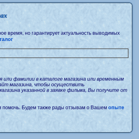
нах
орое время, но гарантирует актуальность выводимых
талог
я или фамилии в каталоге магазина или временным
сайт магазина, чтобы осуществить
магазина указанной в заявке фильма, Вы получите от
я помочь. Будем также рады отзывам о Вашем
опыте