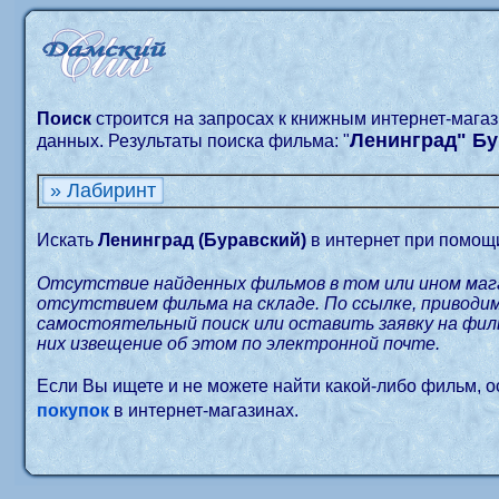
Поиск
строится на запросах к книжным интернет-мага
Ленинград" Б
данных. Результаты поиска фильма: "
» Лабиринт
Искать
Ленинград (Буравский)
в интернет при помо
Отсутствие найденных фильмов в том или ином маг
отсутствием фильма на складе. По ссылке, приводи
самостоятельный поиск или оставить заявку на филь
них извещение об этом по электронной почте.
Если Вы ищете и не можете найти какой-либо фильм, 
покупок
в интернет-магазинах.