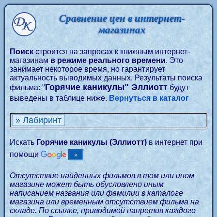
Сравнение цен в интернет-
магазинах
Поиск
строится на запросах к книжным интернет-
магазинам
в режиме реального времени
. Это
занимает некоторое время, но гарантирует
актуальность выводимых данных. Результаты поиска
Горячие каникулы" Эллиотт
фильма: "
будут
выведены в таблице ниже.
Вернуться в каталог
» Лабиринт
Искать
Горячие каникулы (Эллиотт)
в интернет при
помощи
Отсутствие найденных фильмов в том или ином
магазине может быть обусловлено иным
написанием названия или фамилии в каталоге
магазина или временным отсутствием фильма на
складе. По ссылке, приводимой напротив каждого