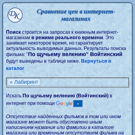
Сравнение цен в интернет-
магазинах
Поиск
строится на запросах к книжным интернет-
магазинам
в режиме реального времени
. Это
занимает некоторое время, но гарантирует
актуальность выводимых данных. Результаты поиска
По щучьему велению" Войтинский
фильма: "
будут выведены в таблице ниже.
Вернуться в
каталог
» Лабиринт
Искать
По щучьему велению (Войтинский)
в
интернет при помощи
Отсутствие найденных фильмов в том или ином
магазине может быть обусловлено иным
написанием названия или фамилии в каталоге
магазина или временным отсутствием фильма на