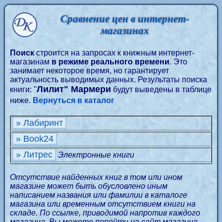
Сравнение цен в интернет-
магазинах
Поиск
строится на запросах к книжным интернет-
магазинам
в режиме реального времени
. Это
занимает некоторое время, но гарантирует
актуальность выводимых данных. Результаты поиска
Лилит" Мармери
книги: "
будут выведены в таблице
ниже.
Вернуться в каталог
» Лабиринт
» Book24
» Литрес
Электронные книги
Отсутствие найденных книг в том или ином
магазине может быть обусловлено иным
написанием названия или фамилии в каталоге
магазина или временным отсутствием книги на
складе. По ссылке, приводимой напротив каждого
магазина, Вы можете перейти на сайт магазина,