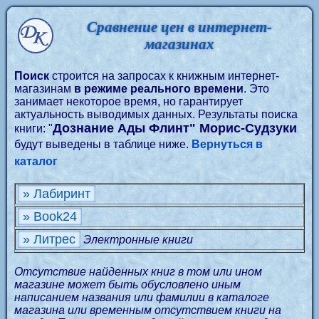
Сравнение цен в интернет-
магазинах
Поиск
строится на запросах к книжным интернет-
магазинам
в режиме реального времени
. Это
занимает некоторое время, но гарантирует
актуальность выводимых данных. Результаты поиска
Дознание Ады Флинт" Морис-Судзуки
книги: "
будут выведены в таблице ниже.
Вернуться в
каталог
» Лабиринт
» Book24
» Литрес
Электронные книги
Отсутствие найденных книг в том или ином
магазине может быть обусловлено иным
написанием названия или фамилии в каталоге
магазина или временным отсутствием книги на