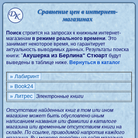
Сравнение цен в интернет-
магазинах
Поиск
строится на запросах к книжным интернет-
магазинам
в режиме реального времени
. Это
занимает некоторое время, но гарантирует
актуальность выводимых данных. Результаты поиска
Акушерка из Берлина" Стюарт
книги: "
будут
выведены в таблице ниже.
Вернуться в каталог
» Лабиринт
» Book24
» Литрес
Электронные книги
Отсутствие найденных книг в том или ином
магазине может быть обусловлено иным
написанием названия или фамилии в каталоге
магазина или временным отсутствием книги на
складе. По ссылке, приводимой напротив каждого
магазина, Вы можете перейти на сайт магазина,