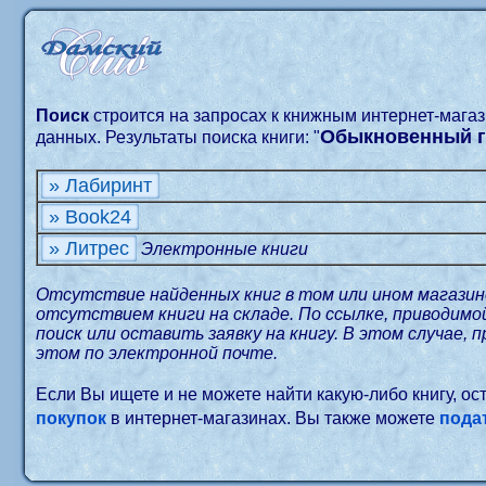
Поиск
строится на запросах к книжным интернет-мага
Обыкновенный г
данных. Результаты поиска книги: "
» Лабиринт
» Book24
» Литрес
Электронные книги
Отсутствие найденных книг в том или ином магазин
отсутствием книги на складе. По ссылке, приводим
поиск или оставить заявку на книгу. В этом случае, 
этом по электронной почте.
Если Вы ищете и не можете найти какую-либо книгу, о
покупок
в интернет-магазинах. Вы также можете
пода