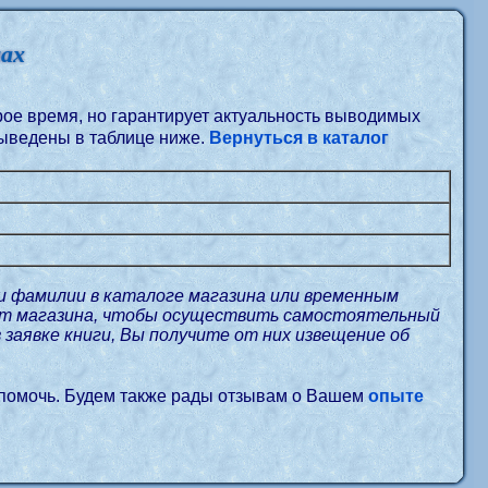
нах
орое время, но гарантирует актуальность выводимых
ыведены в таблице ниже.
Вернуться в каталог
и фамилии в каталоге магазина или временным
айт магазина, чтобы осуществить самостоятельный
в заявке книги, Вы получите от них извещение об
 помочь. Будем также рады отзывам о Вашем
опыте