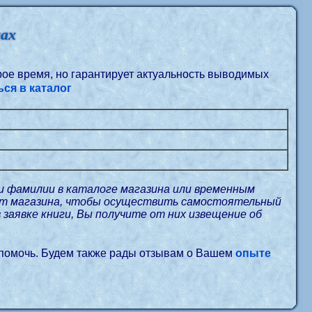
нах
орое время, но гарантирует актуальность выводимых
ся в каталог
и фамилии в каталоге магазина или временным
айт магазина, чтобы осуществить самостоятельный
в заявке книги, Вы получите от них извещение об
 помочь. Будем также рады отзывам о Вашем
опыте