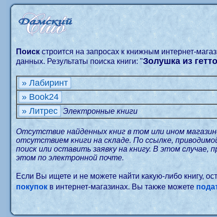
Поиск
строится на запросах к книжным интернет-мага
Золушка из гетт
данных. Результаты поиска книги: "
» Лабиринт
» Book24
» Литрес
Электронные книги
Отсутствие найденных книг в том или ином магазин
отсутствием книги на складе. По ссылке, приводим
поиск или оставить заявку на книгу. В этом случае, 
этом по электронной почте.
Если Вы ищете и не можете найти какую-либо книгу, о
покупок
в интернет-магазинах. Вы также можете
пода