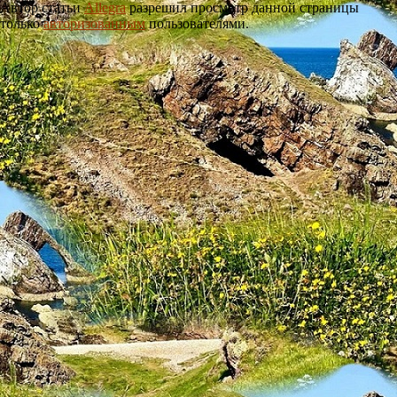
Автор статьи
Allegra
разрешил просмотр данной страницы
только
авторизованным
пользователями.