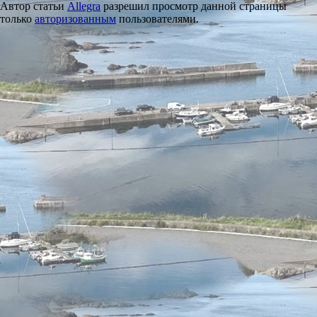
Автор статьи
Allegra
разрешил просмотр данной страницы
только
авторизованным
пользователями.