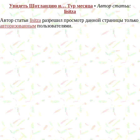
Увидеть Шотландию и… Тур месяца
•
Автор статьи:
lisitza
Автор статьи
lisitza
разрешил просмотр данной страницы только
авторизованным
пользователями.