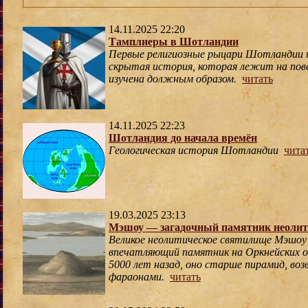
14.11.2025 22:20
Тамплиеры в Шотландии
Первые религиозные рыцари Шотландии 
скрытая история, которая лежит на пове
изучена должным образом.
читать
14.11.2025 22:23
Шотландия до начала времён
Геологическая история Шотландии
чита
19.03.2025 23:13
Мэшоу — загадочный памятник неолит
Великое неолитическое святилище Мэшоу
впечатляющий памятник на Оркнейских о
5000 лет назад, оно старше пирамид, во
фараонами.
читать