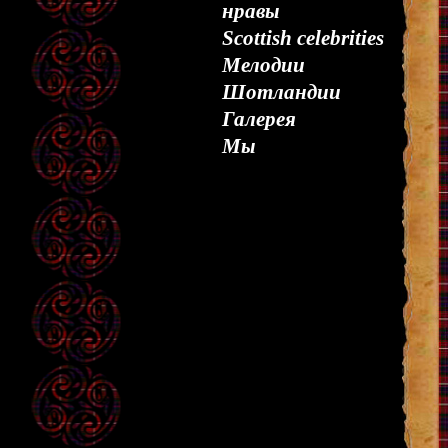
нравы
Scottish celebrities
Мелодии
Шотландии
Галерея
Мы