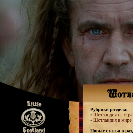
Рубрики раздела:
•
Шотландия на стра
•
Шотландия в мире 
Новые статьи в раз