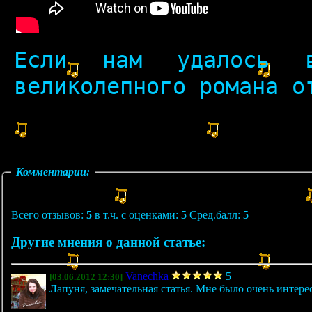
Если нам удалось в
великолепного романа о
Комментарии:
Всего отзывов:
5
в т.ч. с оценками:
5
Сред.балл:
5
Другие мнения о данной статье:
Vanechka
5
[03.06.2012 12:30]
Лапуня, замечательная статья. Мне было очень интерес