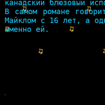
канадский блюзовый исп
В самом романе говори
Майклом с 16 лет, а од
именно ей.