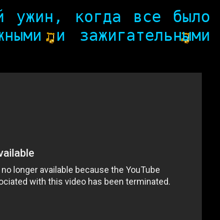
й ужин, когда все было
жными и зажигательными