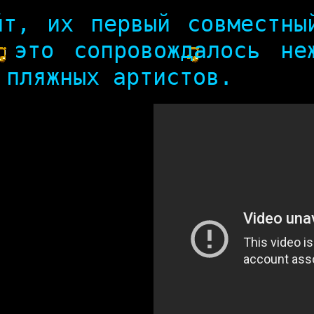
йт, их первый совместны
 это сопровождалось не
 пляжных артистов.