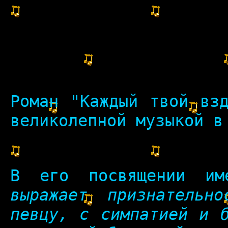
Роман "Каждый твой вз
великолепной музыкой в
В его
посвящении им
выражает признательн
певцу, с симпатией и б