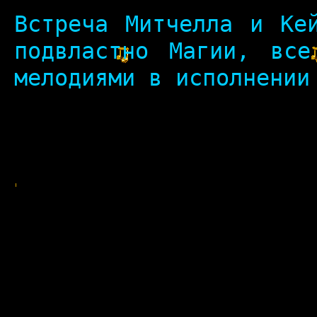
Встреча Митчелла и Ке
подвластно Магии, все
мелодиями в исполнении