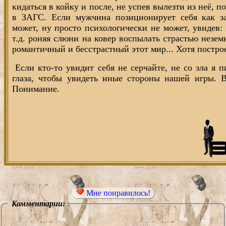
кидаться в койку и после, не успев вылезти из неё, п
в ЗАГС. Если мужчина позиционирует себя как за
может, ну просто психологически не может, увидев: 
т.д. роняя слюни на ковер воспылать страстью незем
романтичный и бесстрастный этот мир... Хотя постро
Если кто-то увидит себя не серчайте, не со зла я 
глаза, чтобы увидеть иные стороны нашей игры. В
Понимание.
Мне понравилось!
Комментарии: