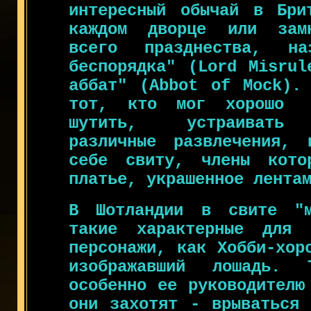
интересный обычай в Бри
каждом дворце или замк
всего празднества, н
беспорядка" (Lord Misrul
аббат" (Abbot of Mock). 
тот, кто мог хорошо
шутить, устраивать
различные развлечения, 
себе свиту, члены кото
платье, украшенное лента
В Шотландии в свите "м
такие характерные для 
персонажи, как Хобби-хор
изображавший лошадь.
особенно ее руководителю
они захотят - врываться 