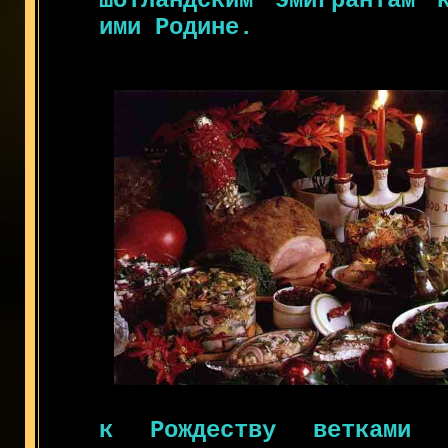
шотландским эмигрантам 
ими Родине.
к Рождеству ветками 