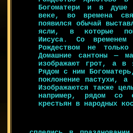
Богоматери и в душе 
веке, во времена свя
появился обычай выстав
ясли, в которые пом
Иисуса. Со временем
Рождеством не тольк
Домашние сантоны — ма
изображают грот, а в 
Рядом с ним Богоматерь
поклонение пастухи, а 
Изображаются также цел
например, рядом со с
крестьян в народных ко
сплелись в праздновании