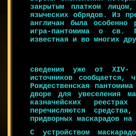
закрытым платком лицом,
языческих обрядов. Из пр
англичан была особенно р
игра-пантомима о св. 
известная и во многих др
сведения уже от XIV-
источников сообщается, 
Рождественская пантомима
дворе для увеселения ма
казначейских реестра
перечисляются средства,
придворных маскарадов на
С устройством маскара