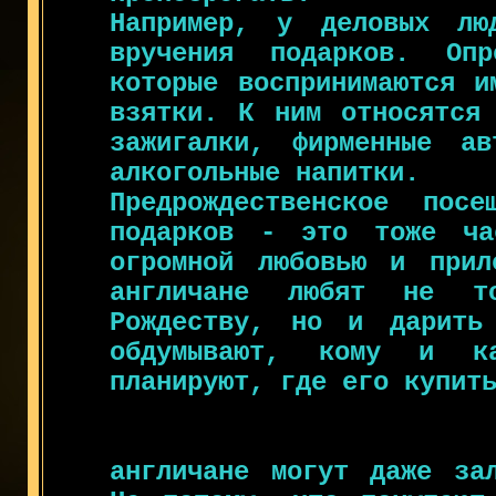
Например, у деловых лю
вручения подарков. Оп
которые воспринимаются и
взятки. К ним относятся 
зажигалки, фирменные а
алкогольные напитки.
Предрождественское пос
подарков - это тоже ча
огромной любовью и прил
англичане любят не т
Рождеству, но и дарить
обдумывают, кому и к
планируют, где его купит
англичане могут даже за