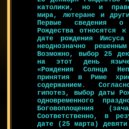
католики, но и право
мира, лютеране и други
Первые сведения о 
Рождества относятся к
дате рождения Иисуса
неоднозначно решенны
Возможно, выбор 25 дек
на этот день языче
«Рождения Солнца Неп
принятия в Риме хрис
содержанием. Согла
гипотез, выбор даты Ро
одновременного праздн
Боговоплощения (з
Соответственно, в рез
дате (25 марта) девяти