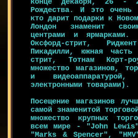
конце декабря, 26 - 
Рождества. И это очень 
кто дарит подарки к Ново
Лондон знаменит свои
центрами и ярмарками. 
Оксфорд-стрит, Риджен
Пикадилли, южная часть 
стрит, Тотнам Корт-р
множество магазинов, тор
и видеоаппаратурой
электронными товарами).
Посещение магазинов луч
самой знаменитой торгово
множество крупных торг
всем мире - "John Lewis"
"Marks & Spencer", "HMV