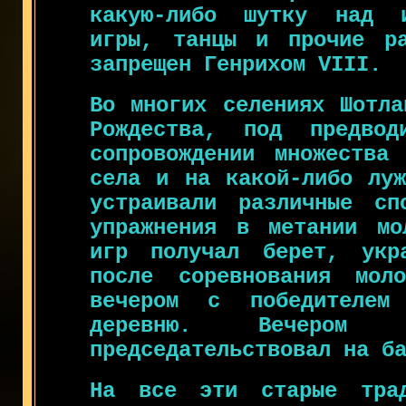
какую-либо шутку над и
игры, танцы и прочие ра
запрещен Генрихом VIII.
Во многих селениях Шотла
Рождества, под предвод
сопровождении множества
села и на какой-либо луж
устраивали различные сп
упражнения в метании мо
игр получал берет, укр
после соревнования мол
вечером с победителем
деревню. Вечером п
председательствовал на б
На все эти старые трад