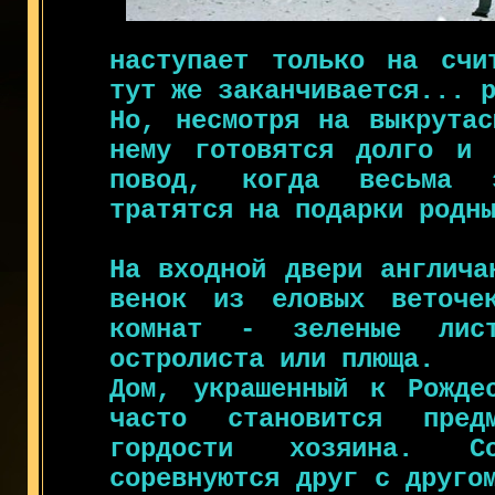
наступает только на счи
тут же заканчивается... 
Но, несмотря на выкрутас
нему готовятся долго и 
повод, когда весьма э
тратятся на подарки родн
На входной двери англича
венок из еловых веточе
комнат - зеленые лист
остролиста или плюща.
Дом, украшенный к Рожде
часто становится предм
гордости хозяина. Со
соревнуются друг с друго