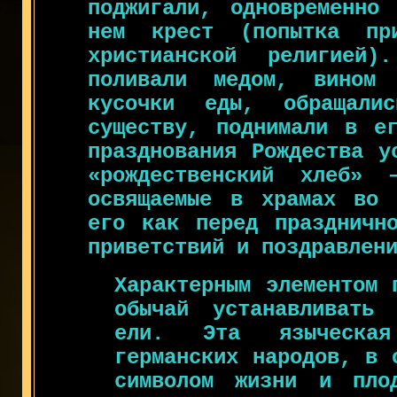
поджигали, одновременно
нем крест (попытка пр
христианской религией)
поливали медом, вином
кусочки еды, обращал
существу, поднимали в е
празднования Рождества у
«рождественский хлеб» 
освящаемые в храмах во 
его как перед праздничн
приветствий и поздравлен
Характерным элементом 
обычай устанавливать
ели. Эта языческа
германских народов, в 
символом жизни и плод