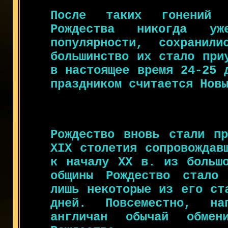
После таких гонений 
Рождества никогда у
популярности, сохранил
большинство их стало при
в настоящее время 24-25 
праздником считается Нов
Рождество вновь стали пр
XIX столетия сопровождав
к началу XX в. из большо
общины Рождество стало 
лишь некоторые из его ст
дней. Повсеместно, на
англичан обычай обмен