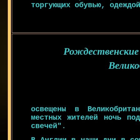
торгующих обувью, одеждо
Рождественские
Велик
освещены в Великобрита
местных жителей ночь под
свечей".