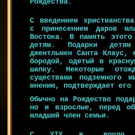
Рождества.
С введением христианства
с принесением даров мл
Востока. В память этого
детям. Подарки детям
джентльмен Санта Клаус, 
бородой, одетый в красну
шапку. Некоторые отож
существами подземного 
мнению, подтверждает его
Обычно на Рождество пода
но и взрослые, перед об
младший член семьи.
С XIX в. вошло в