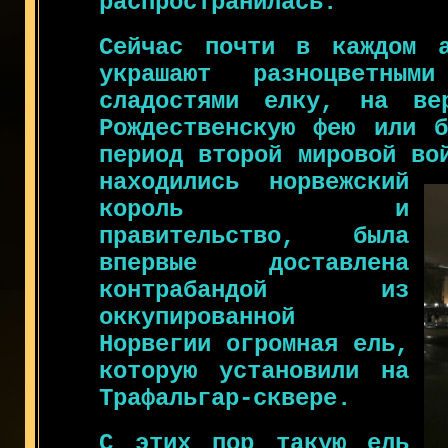
распространилась.
Сейчас почти в каждом а
украшают разноцветным
сладостями елку, на ве
Рождественскую фею или б
период второй мировой во
находились норвежский
король и
правительство, была
впервые доставлена
контрабандой из
оккупированной
Норвегии огромная ель,
которую установили на
Трафальгар-сквере.
С этих пор такую ель