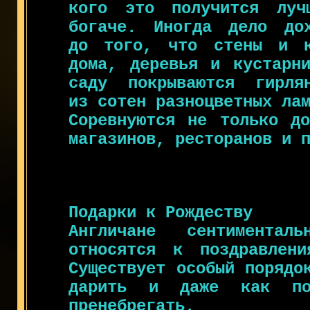
кого это получится луч
богаче. Иногда дело до
до того, что стены и к
дома, деревья и кустарн
саду покрываются гирля
из сотен разноцветных ла
Соревнуются не только до
магазинов, ресторанов и 
Подарки к Рождеству
Англичане сентимента
относятся к поздравлени
Существует особый порядо
дарить и даже как по
пренебрегать.