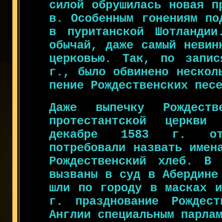
силой обрушилась новая п
в. Особенным гонениям по
в пуританской Шотландии
обычай, даже самый невин
церковью. Так, по запис
г., было обвинено нескол
пение Рождественских пес
Даже выпечку Рождеств
протестантской церкви
декабре 1583 г. от 
потребовали назвать имен
Рождественский хлеб. В
вызваны в суд в Абердине
шли по городу в масках и
г. празднование Рождес
Англии специальным парла