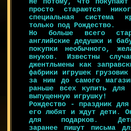
Не потому, что покупают
просто стараются ник
специальная система к
только под Рождество.
Но больше всего стар
английские дедушки и баб
покупки необычного, жел
внуков. Известны случ
джентльмены как заправск
фабрики игрушек грузовик
за ним до самого магази
раньше всех купить для 
выпущенную игрушку!
Рождество - праздник для
его любят и ждут дети. О
для подарков. Дет
заранее пишут письма дл