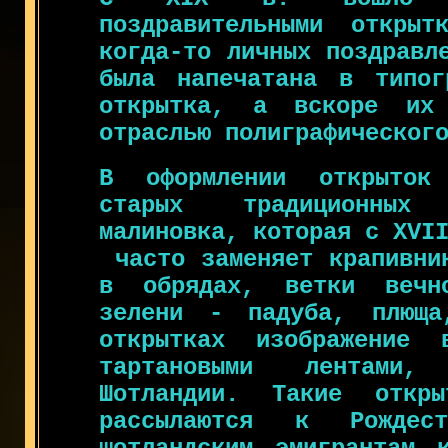
поздравительными открыт
когда-то личных поздравл
была напечатана в типог
открытка, а вскоре их 
отраслью полиграфическог
В оформлении открыток
старых традиционных 
малиновка, которая с XVI
часто заменяет крапивни
в обрядах, ветки вечн
зелени - падуба, плюща
открытках изображение 
тартановыми лентами
Шотландии. Такие откр
рассылаются к Рожде