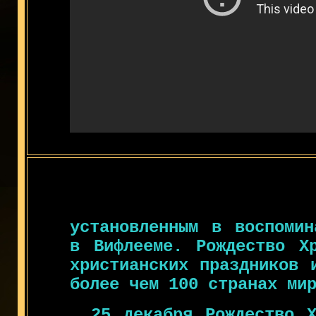
установленным в воспомин
в Вифлееме. Рождество Х
христианских праздников 
более чем 100 странах ми
25 декабря Рождество Х