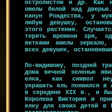
остролистом и др. Как и
омелы белой над дверью
канун Рождества, у муж
любую девушку, останов
этого растения. Случает
терять времени зря, од
ветками амелы зеркало,
всех девушек, остановивш
По-видимому, поздней тра
дома вечной зеленью яви
елка, как символ неу
украшать ель появился в 
в середине XIX в., и бы
Королева Виктория и при
елку для своих детей в 