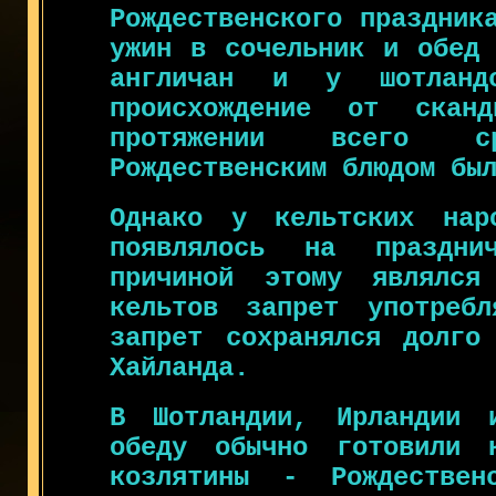
Рождественского праздник
ужин в сочельник и обед 
англичан и у шотланд
происхождение от скан
протяжении всего сре
Рождественским блюдом бы
Однако у кельтских нар
появлялось на праздни
причиной этому являлся
кельтов запрет употреб
запрет сохранялся долго
Хайланда.
В Шотландии, Ирландии 
обеду обычно готовили 
козлятины - Рождествен