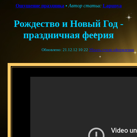
Ощущение праздника
•
Автор статьи:
Lapunya
Рождество и Новый Год -
праздничная феерия
Обновлено: 21.12.12 10:22
Убрать стили оформления