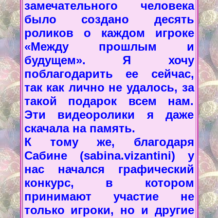
замечательного человека
было создано десять
роликов о каждом игроке
«Между прошлым и
будущем». Я хочу
поблагодарить ее сейчас,
так как лично не удалось, за
такой подарок всем нам.
Эти видеоролики я даже
скачала на память.
К тому же, благодаря
Сабине (sabina.vizantini) у
нас начался графический
конкурс, в котором
принимают участие не
только игроки, но и другие