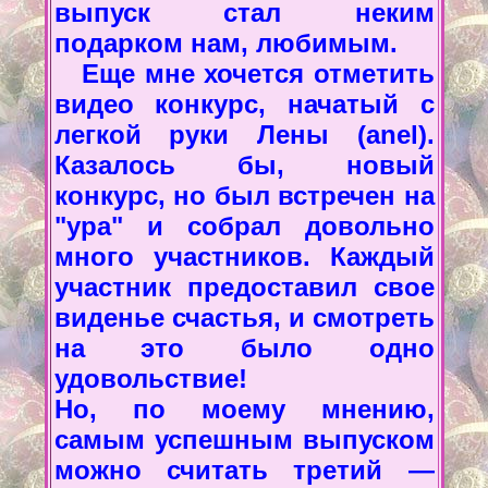
выпуск стал неким
подарком нам, любимым.
Еще мне хочется отметить
видео конкурс, начатый с
легкой руки Лены (anel).
Казалось бы, новый
конкурс, но был встречен на
"ура" и собрал довольно
много участников. Каждый
участник предоставил свое
виденье счастья, и смотреть
на это было одно
удовольствие!
Но, по моему мнению,
самым успешным выпуском
можно считать третий —