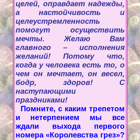
целей, оправдает надежды,
а настойчивость и
целеустремленность
помогут осуществить
мечты. Желаю Вам
главного – исполнения
желаний! Потому что,
когда у человека есть то, о
чем он мечтает, он весел,
бодр, здоров! С
наступающими
праздниками!
Помните, с каким трепетом
и нетерпением мы все
ждали выхода первого
номера «Королевства грез»?