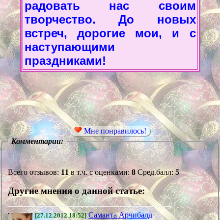
радовать нас своим
творчество. До новых
встреч, дорогие мои, и с
наступающими
праздниками!
Мне понравилось!
Комментарии:
Всего отзывов:
11
в т.ч. с оценками:
8
Сред.балл:
5
Другие мнения о данной статье:
Саманта Арчибалд
[27.12.2012 18:52]