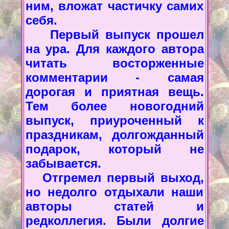
ним, вложат частичку самих
себя.
Первый выпуск прошел
на ура. Для каждого автора
читать восторженные
комментарии - самая
дорогая и приятная вещь.
Тем более новогодний
выпуск, приуроченный к
праздникам, долгожданный
подарок, который не
забывается.
Отгремел первый выход,
но недолго отдыхали наши
авторы статей и
редколлегия. Были долгие