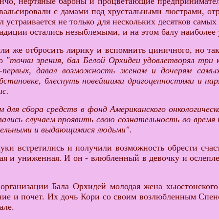
нчо, нефтяные бароны и процветающие предпринимател
вальсировали с дамами под хрустальными люстрами, от
л устраивается не только для нескольких десятков самых
адиции остались незыблемыми, и на этом балу наиболее
ли же отбросить лирику и вспомнить циничного, но так
го
"точки зрения, бал Белой Орхидеи удовлетворял три
о-первых, давал возможность женам и дочерям сам
бстановке, блеснуть новейшими драгоценностями и нар
с.
м для сбора средств в фонд Американского онкологичес
лись случаем проявить свою сознательность во время т
тельными и выдающимися людьми".
луки встретились и получили возможность обрести счаст
ная и униженная. И он - влюбленный в девочку и ослеп
организации Бала Орхидей молодая жена хьюстонского 
ение и почет. Их дочь Кори со своим возлюбленным Спен
але.