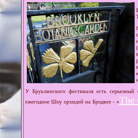
У Бруклинского фестиваля есть серьезный 
The 
ежегодное Шоу орхидей на Бродвее - «