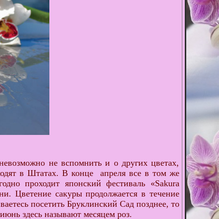
 невозможно не вспомнить и о других цветах,
одят в Штатах. В конце апреля все в том же
годно проходит японский фестиваль «Sakura
ни. Цветение сакуры продолжается в течение
ваетесь посетить Бруклинский Сад позднее, то
 июнь здесь называют месяцем роз.