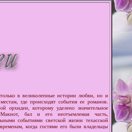
олько в великолепные истории любви, но и
местам, где происходят события ее романов.
ой орхидеи, которому уделено значительное
акнот, бал и его неотъемлемая часть,
льными событиями светской жизни техасской
 временам, когда гостями его были владельцы