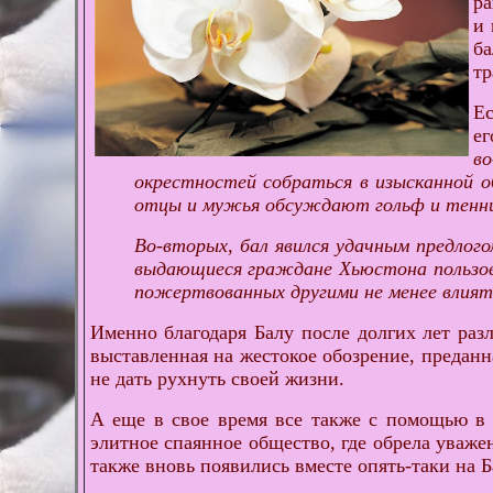
ра
и 
ба
тр
Ес
е
в
окрестностей собраться в изысканной о
отцы и мужья обсуждают гольф и тенни
Во-вторых, бал явился удачным предлого
выдающиеся граждане Хьюстона пользова
пожертвованных другими не менее влия
Именно благодаря Балу после долгих лет раз
выставленная на жестокое обозрение, предан
не дать рухнуть своей жизни.
А еще в свое время все также с помощью в 
элитное спаянное общество, где обрела уваж
также вновь появились вместе опять-таки на Б