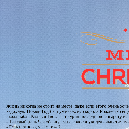
Жизнь никогда не стоит на месте, даже если этого очень хо
вздохнул. Новый Год был уже совсем скоро, а Рождество еще
входа паба "Ржавый Гвоздь" и курил последнюю сигарету из 
- Тяжелый день? - я обернулся на голос и увидел симпатичн
- Есть немного, у вас тоже?