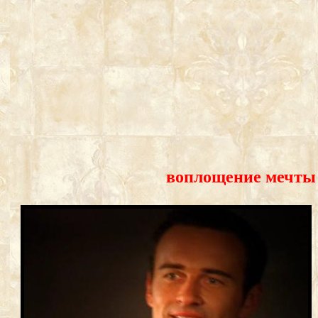
воплощение мечты