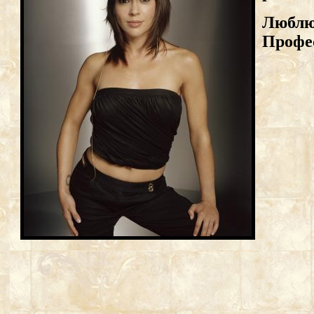
Люблю 
Профе