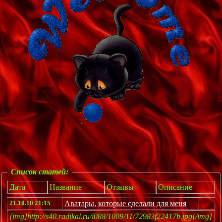
Список статей:
Дата
Название
Отзывы
Описание
21.10.10 21:15
Аватары, которые сделали для меня
[img]http://s40.radikal.ru/i088/1009/11/72983f22417b.jpg[/img]