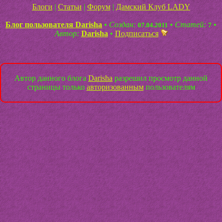
Блоги
|
Статьи
|
Форум
|
Дамский Клуб LADY
Блог пользователя Darisha
•
Создан:
•
Статей:
•
07.04.2011
7
Автор:
Darisha
•
Подписаться
Автор данного блога
Darisha
разрешил просмотр данной
страницы только
авторизованным
пользователям