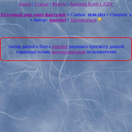
Блоги
|
Статьи
|
Форум
|
Дамский Клуб LADY
Безумный мир моих фантазий.
•
Создан:
•
Статей:
18.06.2011
3
•
Автор:
marishel
•
Подписаться
Автор данного блога
marishel
разрешил просмотр данной
страницы только
авторизованным
пользователям