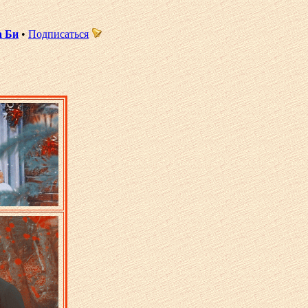
а Би
•
Подписаться