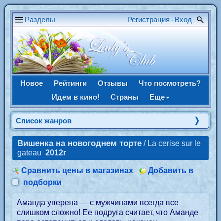
Разделы
Регистрация
Вход
•
Новое
Рейтинги
Отзывы
Что посмотреть?
Идем в кино!
Страны
Еще
Список жанров
Вишенка на новогоднем торте
/ La cerise sur le
gateau
2012г
Сравнить цены в магазинах
Добавить в
подборки
Аманда уверена — с мужчинами всегда все
слишком сложно! Ее подруга считает, что Аманде