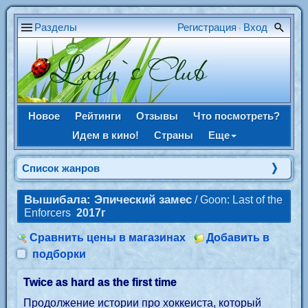
Разделы
Регистрация
Вход
•
Новое
Рейтинги
Отзывы
Что посмотреть?
Идем в кино!
Страны
Еще
Список жанров
Вышибала: Эпический замес
/ Goon: Last of the
Enforcers
2017г
Сравнить цены в магазинах
Добавить в
подборки
Twice as hard as the first time
Продолжение истории про хоккеиста, который