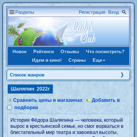
Разделы
Регистрация
Вход
•
Новое
Рейтинги
Отзывы
Что посмотреть?
Идем в кино!
Страны
Еще
Список жанров
Шаляпин
2022г
Сравнить цены в магазинах
Добавить в
подборки
История Фёдора Шаляпина — человека, который
вырос в крестьянской семье, но смог ворваться в
блистательный мир театра и завоевал высоты,