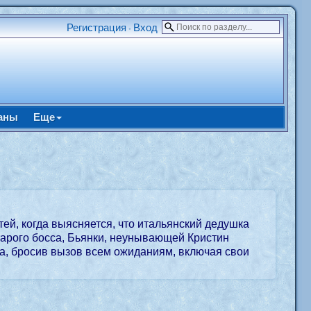
Регистрация
Вход
•
аны
Еще
ей, когда выясняется, что итальянский дедушка
арого босса, Бьянки, неунывающей Кристин
са, бросив вызов всем ожиданиям, включая свои