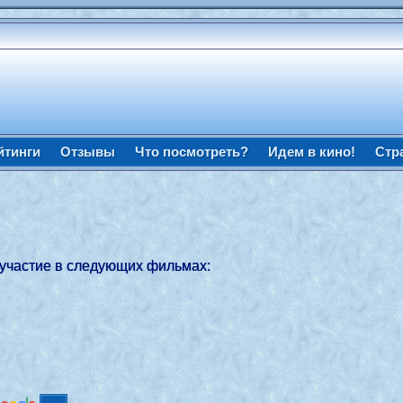
йтинги
Отзывы
Что посмотреть?
Идем в кино!
Стр
 участие в следующих фильмах: