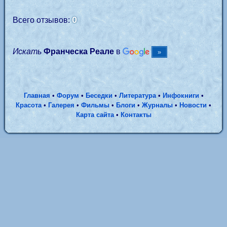
0
Всего отзывов:
Искать
Франческа Реале
в
Главная
•
Форум
•
Беседки
•
Литература
•
Инфокниги
•
Красота
•
Галерея
•
Фильмы
•
Блоги
•
Журналы
•
Новости
•
Карта сайта
•
Контакты