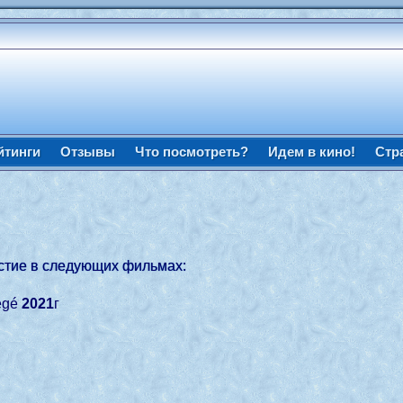
йтинги
Отзывы
Что посмотреть?
Идем в кино!
Стр
астие в следующих фильмах:
tégé
2021
г