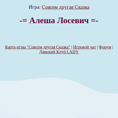
Игра:
Совсем другая Сказка
-= Алеша Лосевич =-
Карта игры "Совсем другая Сказка"
|
Игровой чат
|
Форум
|
Дамский Клуб LADY